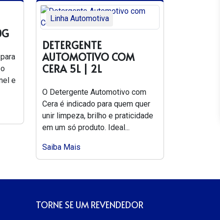
Linha Automotiva
0G
DETERGENTE
AUTOMOTIVO COM
 para
CERA 5L | 2L
 o
nel e
O Detergente Automotivo com
Cera é indicado para quem quer
unir limpeza, brilho e praticidade
em um só produto. Ideal...
Saiba Mais
TORNE SE UM REVENDEDOR