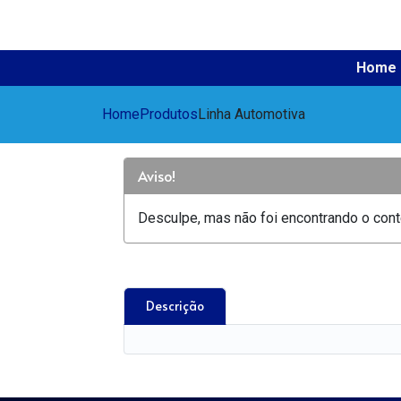
Home
Home
Produtos
Linha Automotiva
Aviso!
Desculpe, mas não foi encontrando o conte
Descrição