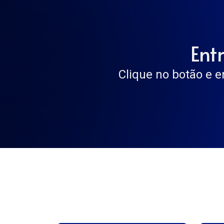
Ent
Clique no botão e e