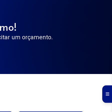
smo!
icitar um orçamento.