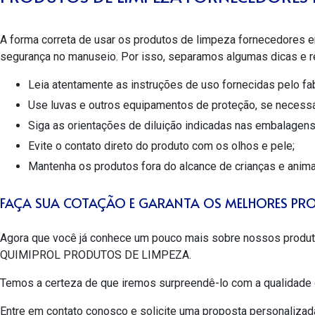
A forma correta de usar os
produtos de limpeza fornecedores 
segurança no manuseio. Por isso, separamos algumas dicas e 
Leia atentamente as instruções de uso fornecidas pelo fab
Use luvas e outros equipamentos de proteção, se necessá
Siga as orientações de diluição indicadas nas embalagens
Evite o contato direto do produto com os olhos e pele;
Mantenha os produtos fora do alcance de crianças e anima
FAÇA SUA COTAÇÃO E GARANTA OS MELHORES PRO
Agora que você já conhece um pouco mais sobre nossos produt
QUIMIPROL PRODUTOS DE LIMPEZA.
Temos a certeza de que iremos surpreendê-lo com a qualidade 
Entre em contato conosco e solicite uma proposta personalizad