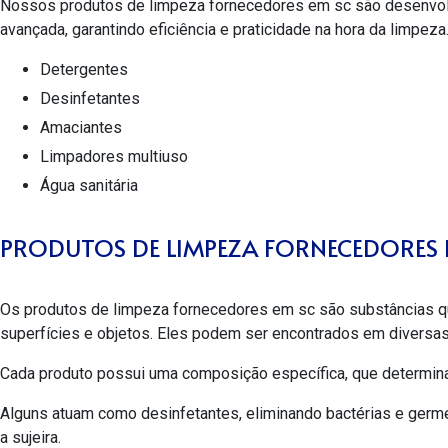
Nossos
produtos de limpeza fornecedores em sc
são desenvolv
avançada, garantindo eficiência e praticidade na hora da limpez
Detergentes
Desinfetantes
Amaciantes
Limpadores multiuso
Água sanitária
PRODUTOS DE LIMPEZA FORNECEDORES 
Os
produtos de limpeza fornecedores em sc
são substâncias qu
superfícies e objetos. Eles podem ser encontrados em diversas 
Cada produto possui uma composição específica, que determina
Alguns atuam como desinfetantes, eliminando bactérias e ger
a sujeira.