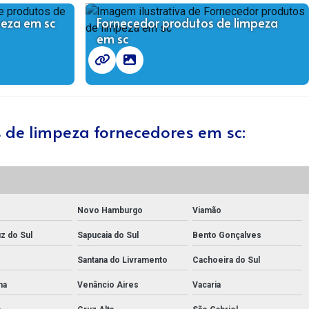
peza em sc
Fornecedor produtos de limpeza
em sc
s de limpeza fornecedores em sc:
Novo Hamburgo
Viamão
z do Sul
Sapucaia do Sul
Bento Gonçalves
Santana do Livramento
Cachoeira do Sul
ha
Venâncio Aires
Vacaria