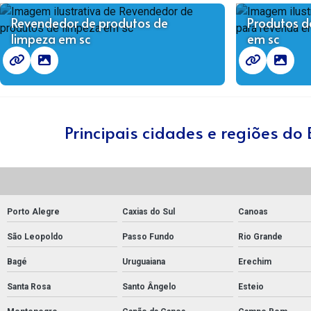
Revendedor de produtos de
Produtos d
limpeza em sc
em sc
Principais cidades e regiões do
Porto Alegre
Caxias do Sul
Canoas
São Leopoldo
Passo Fundo
Rio Grande
Bagé
Uruguaiana
Erechim
Santa Rosa
Santo Ângelo
Esteio