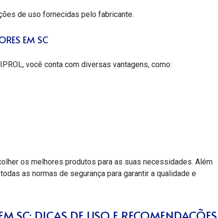
uções de uso fornecidas pelo fabricante.
ORES EM SC
PROL, você conta com diversas vantagens, como:
colher os melhores produtos para as suas necessidades. Além
odas as normas de segurança para garantir a qualidade e
M SC: DICAS DE USO E RECOMENDAÇÕES