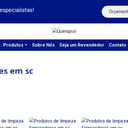
specialistas!
Orçament
Produtos
Sobre Nós
Seja um Revendedor
Contato
es em sc