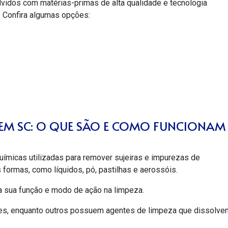
idos com matérias-primas de alta qualidade e tecnologia
a. Confira algumas opções:
EM SC: O QUE SÃO E COMO FUNCIONAM
ímicas utilizadas para remover sujeiras e impurezas de
formas, como líquidos, pó, pastilhas e aerossóis.
 sua função e modo de ação na limpeza.
mes, enquanto outros possuem agentes de limpeza que dissolve