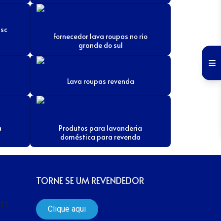
 sc
Fornecedor lava roupas no rio
grande do sul
Lava roupas revenda
a
Produtos para lavanderia
doméstica para revenda
TORNE SE UM REVENDEDOR
511
Clique aqui