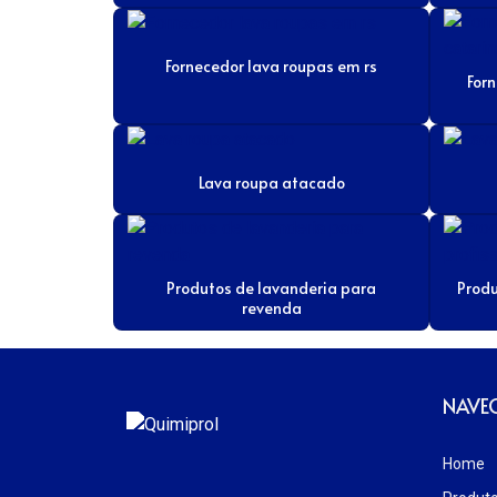
Fornecedor lava roupas em rs
For
Lava roupa atacado
Produtos de lavanderia para
Produ
revenda
NAVE
Home