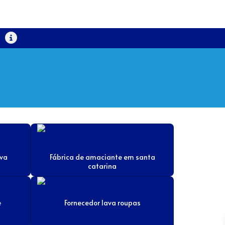
ava
Fábrica de amaciante em santa
catarina
e
Fornecedor lava roupas