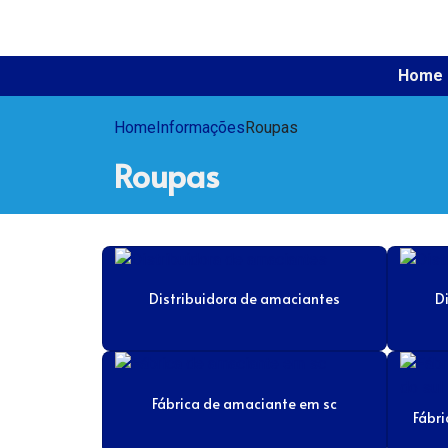
Home
Home
Informações
Roupas
Roupas
Distribuidora de amaciantes
D
Fábrica de amaciante em sc
Fábri