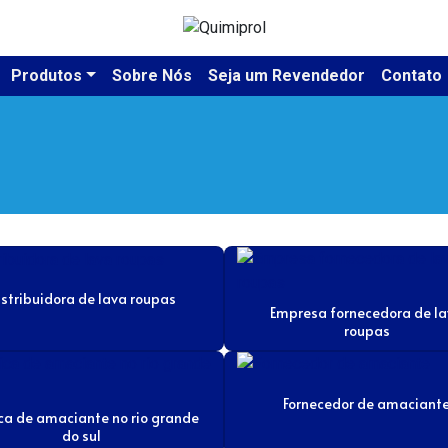
Produtos
Sobre Nós
Seja um Revendedor
Contato
istribuidora de lava roupas
Empresa fornecedora de l
roupas
Fornecedor de amaciant
ca de amaciante no rio grande
do sul