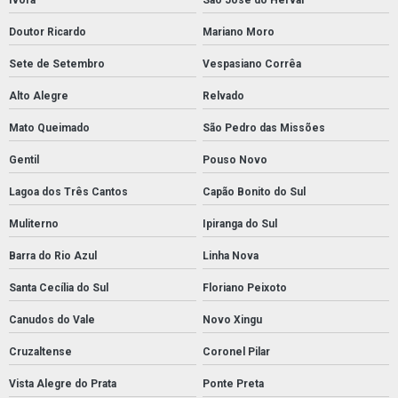
Doutor Ricardo
Mariano Moro
Sete de Setembro
Vespasiano Corrêa
Alto Alegre
Relvado
Mato Queimado
São Pedro das Missões
Gentil
Pouso Novo
Lagoa dos Três Cantos
Capão Bonito do Sul
Muliterno
Ipiranga do Sul
Barra do Rio Azul
Linha Nova
Santa Cecília do Sul
Floriano Peixoto
Canudos do Vale
Novo Xingu
Cruzaltense
Coronel Pilar
Vista Alegre do Prata
Ponte Preta