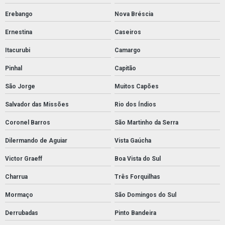
Erebango
Nova Bréscia
Ernestina
Caseiros
Itacurubi
Camargo
Pinhal
Capitão
São Jorge
Muitos Capões
Salvador das Missões
Rio dos Índios
Coronel Barros
São Martinho da Serra
Dilermando de Aguiar
Vista Gaúcha
Victor Graeff
Boa Vista do Sul
Charrua
Três Forquilhas
Mormaço
São Domingos do Sul
Derrubadas
Pinto Bandeira