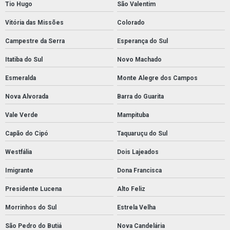
Tio Hugo
São Valentim
Vitória das Missões
Colorado
Campestre da Serra
Esperança do Sul
Itatiba do Sul
Novo Machado
Esmeralda
Monte Alegre dos Campos
Nova Alvorada
Barra do Guarita
Vale Verde
Mampituba
Capão do Cipó
Taquaruçu do Sul
Westfália
Dois Lajeados
Imigrante
Dona Francisca
Presidente Lucena
Alto Feliz
Morrinhos do Sul
Estrela Velha
São Pedro do Butiá
Nova Candelária