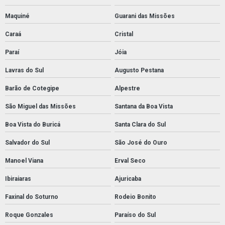
Maquiné
Guarani das Missões
Caraá
Cristal
Paraí
Jóia
Lavras do Sul
Augusto Pestana
Barão de Cotegipe
Alpestre
São Miguel das Missões
Santana da Boa Vista
Boa Vista do Buricá
Santa Clara do Sul
Salvador do Sul
São José do Ouro
Manoel Viana
Erval Seco
Ibiraiaras
Ajuricaba
Faxinal do Soturno
Rodeio Bonito
Roque Gonzales
Paraíso do Sul