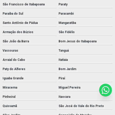
São Francisco de Itabapoana
Paraty
Paraíba do Sul
Paracambi
Santo Antônio de Pádua
Mangaratiba
Armação dos Búzios
São Fidélis
São João da Barra
Bom Jesus do Itabapoana
Vassouras
Tanguá
Arraial do Cabo
Itatiaia
Paty do Alferes
Bom Jardim
Iguaba Grande
Piraí
Miracema
Miguel Pereira
Pinheiral
Itaocara
Quissamã
São José do Vale do Rio Preto