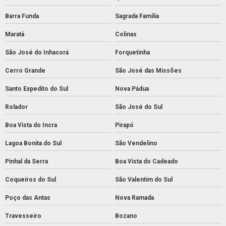
Barra Funda
Sagrada Família
Maratá
Colinas
São José do Inhacorá
Forquetinha
Cerro Grande
São José das Missões
Santo Expedito do Sul
Nova Pádua
Rolador
São José do Sul
Boa Vista do Incra
Pirapó
Lagoa Bonita do Sul
São Vendelino
Pinhal da Serra
Boa Vista do Cadeado
Coqueiros do Sul
São Valentim do Sul
Poço das Antas
Nova Ramada
Travesseiro
Bozano