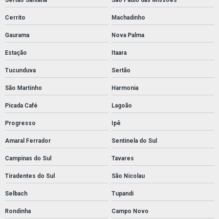
Cerrito
Machadinho
Gaurama
Nova Palma
Estação
Itaara
Tucunduva
Sertão
São Martinho
Harmonia
Picada Café
Lagoão
Progresso
Ipê
Amaral Ferrador
Sentinela do Sul
Campinas do Sul
Tavares
Tiradentes do Sul
São Nicolau
Selbach
Tupandi
Rondinha
Campo Novo