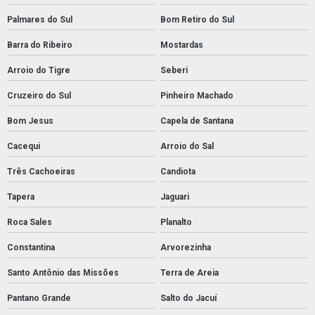
Palmares do Sul
Bom Retiro do Sul
Barra do Ribeiro
Mostardas
Arroio do Tigre
Seberi
Cruzeiro do Sul
Pinheiro Machado
Bom Jesus
Capela de Santana
Cacequi
Arroio do Sal
Três Cachoeiras
Candiota
Tapera
Jaguari
Roca Sales
Planalto
Constantina
Arvorezinha
Santo Antônio das Missões
Terra de Areia
Pantano Grande
Salto do Jacuí