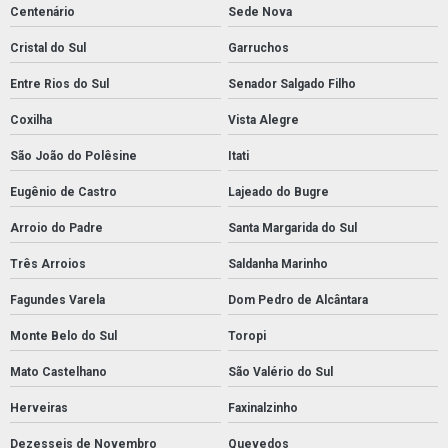
Centenário
Sede Nova
Cristal do Sul
Garruchos
Entre Rios do Sul
Senador Salgado Filho
Coxilha
Vista Alegre
São João do Polêsine
Itati
Eugênio de Castro
Lajeado do Bugre
Arroio do Padre
Santa Margarida do Sul
Três Arroios
Saldanha Marinho
Fagundes Varela
Dom Pedro de Alcântara
Monte Belo do Sul
Toropi
Mato Castelhano
São Valério do Sul
Herveiras
Faxinalzinho
Dezesseis de Novembro
Quevedos