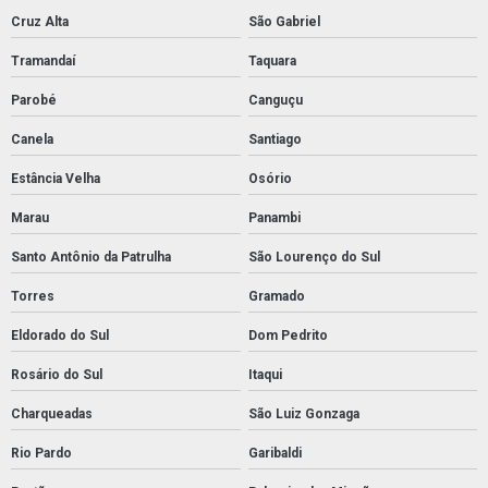
Cruz Alta
São Gabriel
Tramandaí
Taquara
Parobé
Canguçu
Canela
Santiago
Estância Velha
Osório
Marau
Panambi
Santo Antônio da Patrulha
São Lourenço do Sul
Torres
Gramado
Eldorado do Sul
Dom Pedrito
Rosário do Sul
Itaqui
Charqueadas
São Luiz Gonzaga
Rio Pardo
Garibaldi