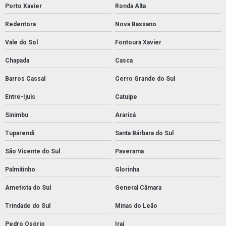
Porto Xavier
Ronda Alta
Redentora
Nova Bassano
Vale do Sol
Fontoura Xavier
Chapada
Casca
Barros Cassal
Cerro Grande do Sul
Entre-Ijuís
Catuípe
Sinimbu
Araricá
Tuparendi
Santa Bárbara do Sul
São Vicente do Sul
Paverama
Palmitinho
Glorinha
Ametista do Sul
General Câmara
Trindade do Sul
Minas do Leão
Pedro Osório
Iraí