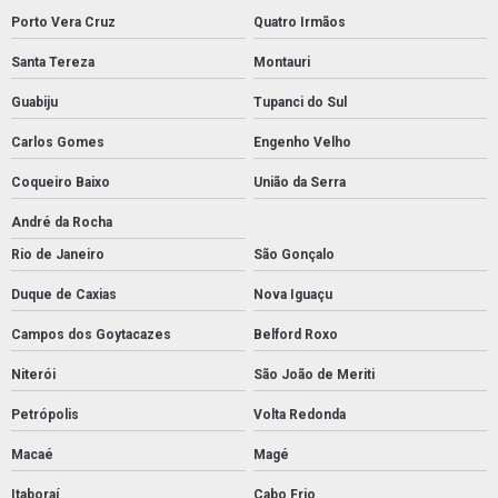
Porto Vera Cruz
Quatro Irmãos
Santa Tereza
Montauri
Guabiju
Tupanci do Sul
Carlos Gomes
Engenho Velho
Coqueiro Baixo
União da Serra
André da Rocha
Rio de Janeiro
São Gonçalo
Duque de Caxias
Nova Iguaçu
Campos dos Goytacazes
Belford Roxo
Niterói
São João de Meriti
Petrópolis
Volta Redonda
Macaé
Magé
Itaboraí
Cabo Frio