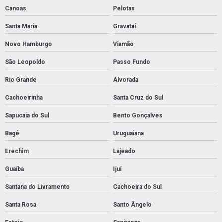
Canoas
Pelotas
Santa Maria
Gravataí
Novo Hamburgo
Viamão
São Leopoldo
Passo Fundo
Rio Grande
Alvorada
Cachoeirinha
Santa Cruz do Sul
Sapucaia do Sul
Bento Gonçalves
Bagé
Uruguaiana
Erechim
Lajeado
Guaíba
Ijuí
Santana do Livramento
Cachoeira do Sul
Santa Rosa
Santo Ângelo