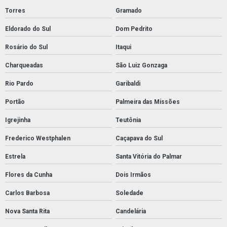
Torres
Gramado
Eldorado do Sul
Dom Pedrito
Rosário do Sul
Itaqui
Charqueadas
São Luiz Gonzaga
Rio Pardo
Garibaldi
Portão
Palmeira das Missões
Igrejinha
Teutônia
Frederico Westphalen
Caçapava do Sul
Estrela
Santa Vitória do Palmar
Flores da Cunha
Dois Irmãos
Carlos Barbosa
Soledade
Nova Santa Rita
Candelária