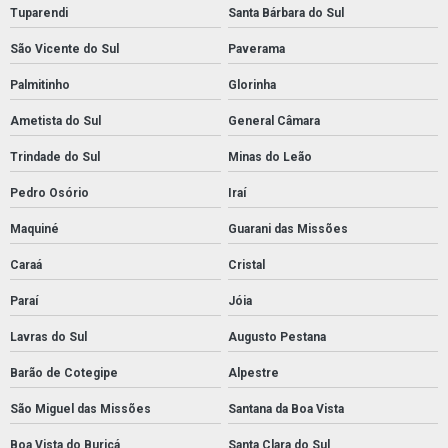
Tuparendi
Santa Bárbara do Sul
São Vicente do Sul
Paverama
Palmitinho
Glorinha
Ametista do Sul
General Câmara
Trindade do Sul
Minas do Leão
Pedro Osório
Iraí
Maquiné
Guarani das Missões
Caraá
Cristal
Paraí
Jóia
Lavras do Sul
Augusto Pestana
Barão de Cotegipe
Alpestre
São Miguel das Missões
Santana da Boa Vista
Boa Vista do Buricá
Santa Clara do Sul