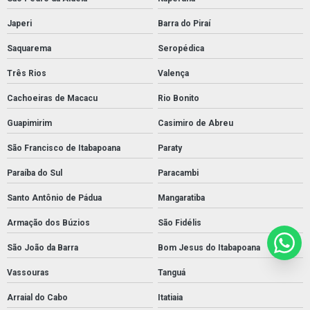
Japeri
Barra do Piraí
Saquarema
Seropédica
Três Rios
Valença
Cachoeiras de Macacu
Rio Bonito
Guapimirim
Casimiro de Abreu
São Francisco de Itabapoana
Paraty
Paraíba do Sul
Paracambi
Santo Antônio de Pádua
Mangaratiba
Armação dos Búzios
São Fidélis
São João da Barra
Bom Jesus do Itabapoana
Vassouras
Tanguá
Arraial do Cabo
Itatiaia