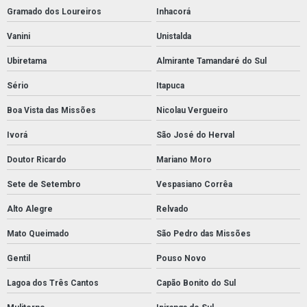
Gramado dos Loureiros
Inhacorá
Vanini
Unistalda
Ubiretama
Almirante Tamandaré do Sul
Sério
Itapuca
Boa Vista das Missões
Nicolau Vergueiro
Ivorá
São José do Herval
Doutor Ricardo
Mariano Moro
Sete de Setembro
Vespasiano Corrêa
Alto Alegre
Relvado
Mato Queimado
São Pedro das Missões
Gentil
Pouso Novo
Lagoa dos Três Cantos
Capão Bonito do Sul