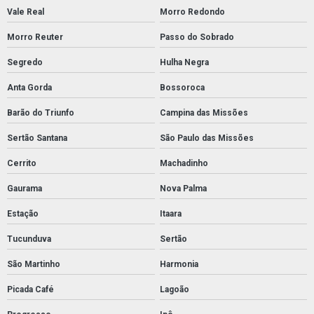
Vale Real
Morro Redondo
Morro Reuter
Passo do Sobrado
Segredo
Hulha Negra
Anta Gorda
Bossoroca
Barão do Triunfo
Campina das Missões
Sertão Santana
São Paulo das Missões
Cerrito
Machadinho
Gaurama
Nova Palma
Estação
Itaara
Tucunduva
Sertão
São Martinho
Harmonia
Picada Café
Lagoão