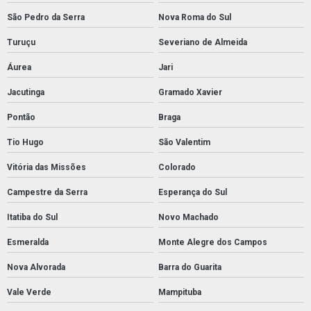
São Pedro da Serra
Nova Roma do Sul
Turuçu
Severiano de Almeida
Áurea
Jari
Jacutinga
Gramado Xavier
Pontão
Braga
Tio Hugo
São Valentim
Vitória das Missões
Colorado
Campestre da Serra
Esperança do Sul
Itatiba do Sul
Novo Machado
Esmeralda
Monte Alegre dos Campos
Nova Alvorada
Barra do Guarita
Vale Verde
Mampituba