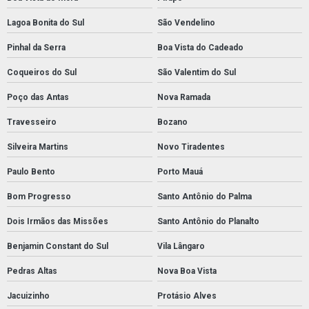
Lagoa Bonita do Sul
São Vendelino
Pinhal da Serra
Boa Vista do Cadeado
Coqueiros do Sul
São Valentim do Sul
Poço das Antas
Nova Ramada
Travesseiro
Bozano
Silveira Martins
Novo Tiradentes
Paulo Bento
Porto Mauá
Bom Progresso
Santo Antônio do Palma
Dois Irmãos das Missões
Santo Antônio do Planalto
Benjamin Constant do Sul
Vila Lângaro
Pedras Altas
Nova Boa Vista
Jacuizinho
Protásio Alves