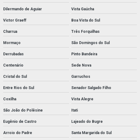
Dilermando de Aguiar
Vista Gaúcha
Victor Graeff
Boa Vista do Sul
Charrua
Três Forquilhas
Mormaço
São Domingos do Sul
Derrubadas
Pinto Bandeira
Centenário
Sede Nova
Cristal do Sul
Garruchos
Entre Rios do Sul
Senador Salgado Filho
Coxilha
Vista Alegre
São João do Polêsine
Itati
Eugênio de Castro
Lajeado do Bugre
Arroio do Padre
Santa Margarida do Sul