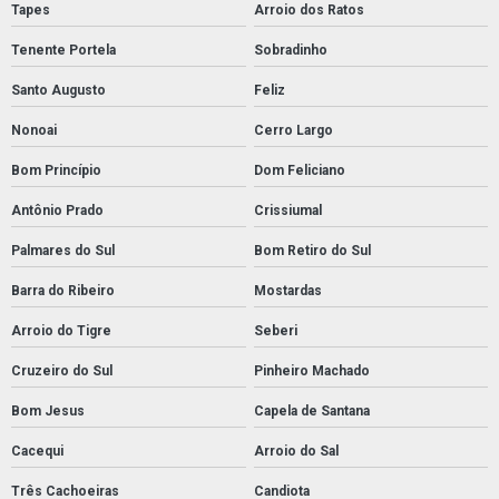
Tapes
Arroio dos Ratos
Tenente Portela
Sobradinho
Santo Augusto
Feliz
Nonoai
Cerro Largo
Bom Princípio
Dom Feliciano
Antônio Prado
Crissiumal
Palmares do Sul
Bom Retiro do Sul
Barra do Ribeiro
Mostardas
Arroio do Tigre
Seberi
Cruzeiro do Sul
Pinheiro Machado
Bom Jesus
Capela de Santana
Cacequi
Arroio do Sal
Três Cachoeiras
Candiota