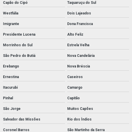
Capão do Cipó
Taquaruçu do Sul
Westfália
Dois Lajeados
Imigrante
Dona Francisca
Presidente Lucena
Alto Feliz
Morrinhos do Sul
Estrela Velha
São Pedro do Butiá
Nova Candelária
Erebango
Nova Bréscia
Ernestina
Caseiros
Itacurubi
Camargo
Pinhal
Capitão
São Jorge
Muitos Capões
Salvador das Missões
Rio dos Índios
Coronel Barros
São Martinho da Serra