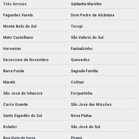
Três Arroios
Saldanha Marinho
Fagundes Varela
Dom Pedro de Alcântara
Monte Belo do Sul
Toropi
Mato Castelhano
São Valério do Sul
Herveiras
Faxinalzinho
Dezesseis de Novembro
Quevedos
Barra Funda
Sagrada Família
Maratá
Colinas
São José do Inhacorá
Forquetinha
Cerro Grande
São José das Missões
Santo Expedito do Sul
Nova Pádua
Rolador
São José do Sul
Boa Vista do Incra
Pirapó