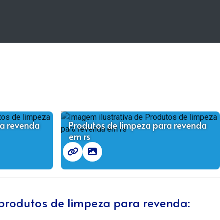
ra revenda
Produtos de limpeza para revenda
em rs
 produtos de limpeza para revenda: