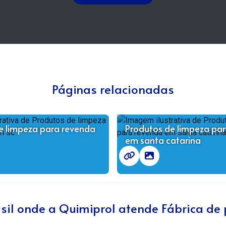
Páginas relacionadas
e limpeza para revenda
Produtos de limpeza pa
em santa catarina
rasil onde a Quimiprol atende Fábrica de