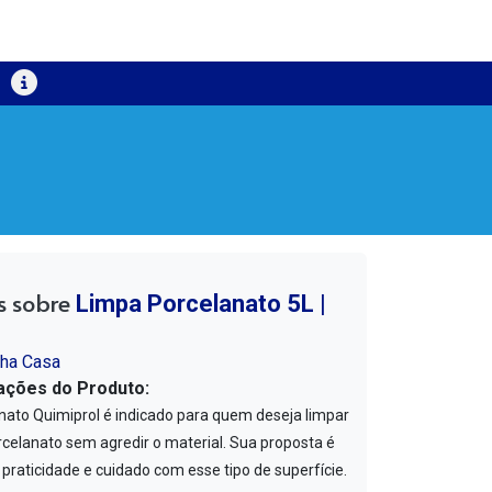
s sobre
Limpa Porcelanato 5L |
nha Casa
ações do Produto:
nato Quimiprol é indicado para quem deseja limpar
celanato sem agredir o material. Sua proposta é
 praticidade e cuidado com esse tipo de superfície.