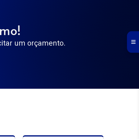
smo!
icitar um orçamento.