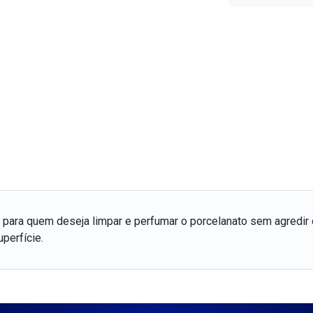
para quem deseja limpar e perfumar o porcelanato sem agredir o
perfície.