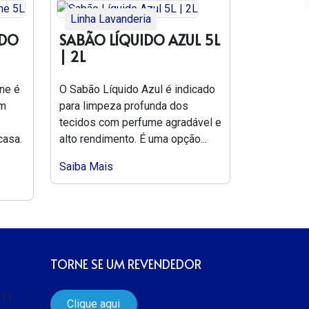
Linha Lavanderia
ADO
SABÃO LÍQUIDO AZUL 5L
| 2L
ne é
O Sabão Líquido Azul é indicado
em
para limpeza profunda dos
tecidos com perfume agradável e
casa.
alto rendimento. É uma opção...
Saiba Mais
TORNE SE UM REVENDEDOR
511
Clique aqui