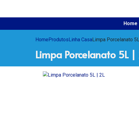
Home
Home
Produtos
Linha Casa
Limpa Porcelanato 5L
Limpa Porcelanato 5L |