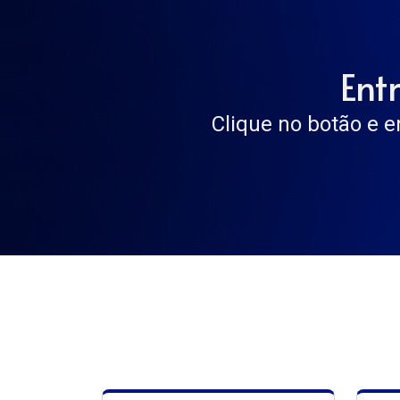
Ent
Clique no botão e e