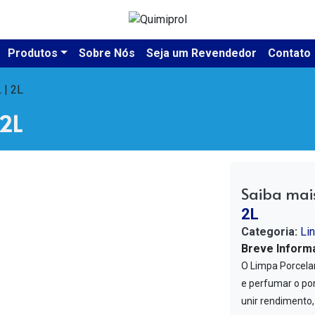
Produtos
Sobre Nós
Seja um Revendedor
Contato
 | 2L
 2L
Saiba mai
2L
Categoria:
Li
Breve Inform
O Limpa Porcela
e perfumar o por
unir rendimento,