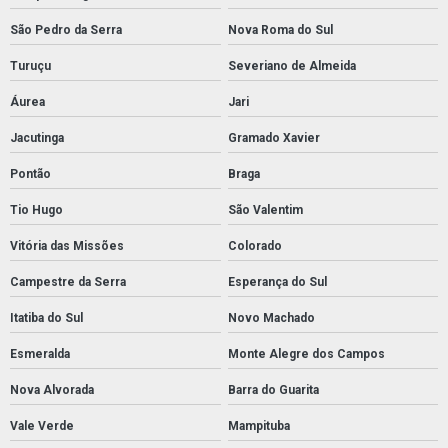
São Pedro da Serra
Nova Roma do Sul
Turuçu
Severiano de Almeida
Áurea
Jari
Jacutinga
Gramado Xavier
Pontão
Braga
Tio Hugo
São Valentim
Vitória das Missões
Colorado
Campestre da Serra
Esperança do Sul
Itatiba do Sul
Novo Machado
Esmeralda
Monte Alegre dos Campos
Nova Alvorada
Barra do Guarita
Vale Verde
Mampituba