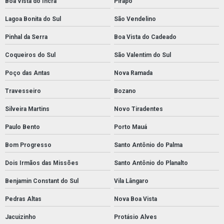
Boa Vista do Incra
Pirapó
Lagoa Bonita do Sul
São Vendelino
Pinhal da Serra
Boa Vista do Cadeado
Coqueiros do Sul
São Valentim do Sul
Poço das Antas
Nova Ramada
Travesseiro
Bozano
Silveira Martins
Novo Tiradentes
Paulo Bento
Porto Mauá
Bom Progresso
Santo Antônio do Palma
Dois Irmãos das Missões
Santo Antônio do Planalto
Benjamin Constant do Sul
Vila Lângaro
Pedras Altas
Nova Boa Vista
Jacuizinho
Protásio Alves