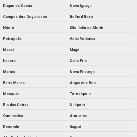
Duque de Caxias
Nova Iguaçu
Campos dos Goytacazes
Belford Roxo
Niterói
São João de Meriti
Petrópolis
Volta Redonda
Macaé
Magé
Itaboraí
Cabo Frio
Maricá
Nova Friburgo
Barra Mansa
Angra dos Reis
Mesquita
Teresópolis
Rio das Ostras
Nilópolis
Queimados
Araruama
Resende
Itaguaí