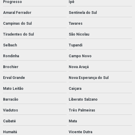
Progresso
Ipê
Amaral Ferrador
Sentinela do Sul
Campinas do Sul
Tavares
Tiradentes do Sul
São Nicolau
Selbach
Tupandi
Rondinha
Campo Novo
Brochier
Nova Araçá
Erval Grande
Nova Esperança do Sul
Mato Leitão
Caiçara
Barracão
Liberato Salzano
Viadutos
Três Palmeiras
Caibaté
Mata
Humaitá
Vicente Dutra