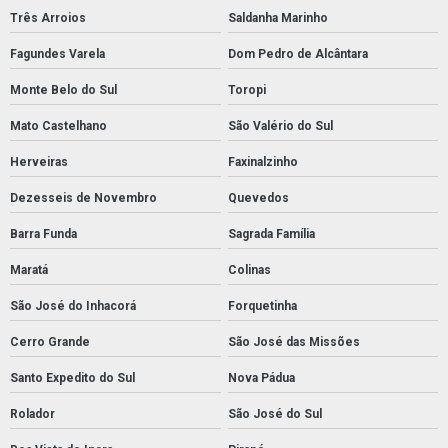
Três Arroios
Saldanha Marinho
Fagundes Varela
Dom Pedro de Alcântara
Monte Belo do Sul
Toropi
Mato Castelhano
São Valério do Sul
Herveiras
Faxinalzinho
Dezesseis de Novembro
Quevedos
Barra Funda
Sagrada Família
Maratá
Colinas
São José do Inhacorá
Forquetinha
Cerro Grande
São José das Missões
Santo Expedito do Sul
Nova Pádua
Rolador
São José do Sul