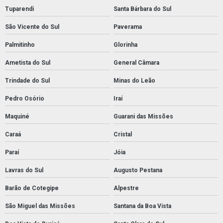
Tuparendi
Santa Bárbara do Sul
São Vicente do Sul
Paverama
Palmitinho
Glorinha
Ametista do Sul
General Câmara
Trindade do Sul
Minas do Leão
Pedro Osório
Iraí
Maquiné
Guarani das Missões
Caraá
Cristal
Paraí
Jóia
Lavras do Sul
Augusto Pestana
Barão de Cotegipe
Alpestre
São Miguel das Missões
Santana da Boa Vista