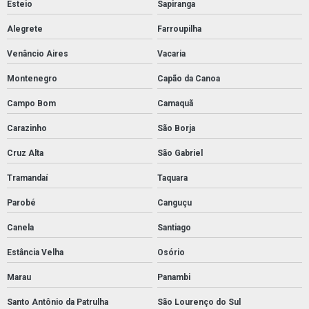
Esteio
Sapiranga
Alegrete
Farroupilha
Venâncio Aires
Vacaria
Montenegro
Capão da Canoa
Campo Bom
Camaquã
Carazinho
São Borja
Cruz Alta
São Gabriel
Tramandaí
Taquara
Parobé
Canguçu
Canela
Santiago
Estância Velha
Osório
Marau
Panambi
Santo Antônio da Patrulha
São Lourenço do Sul