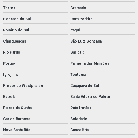
Torres
Gramado
Eldorado do Sul
Dom Pedrito
Rosário do Sul
Itaqui
Charqueadas
São Luiz Gonzaga
Rio Pardo
Garibaldi
Portão
Palmeira das Missões
Igrejinha
Teutônia
Frederico Westphalen
Caçapava do Sul
Estrela
Santa Vitória do Palmar
Flores da Cunha
Dois Irmãos
Carlos Barbosa
Soledade
Nova Santa Rita
Candelária