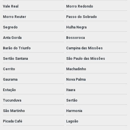
Vale Real
Morro Redondo
Morro Reuter
Passo do Sobrado
Segredo
Hulha Negra
Anta Gorda
Bossoroca
Barão do Triunfo
Campina das Missões
Sertão Santana
São Paulo das Missões
Cerrito
Machadinho
Gaurama
Nova Palma
Estação
Itaara
Tucunduva
Sertão
São Martinho
Harmonia
Picada Café
Lagoão