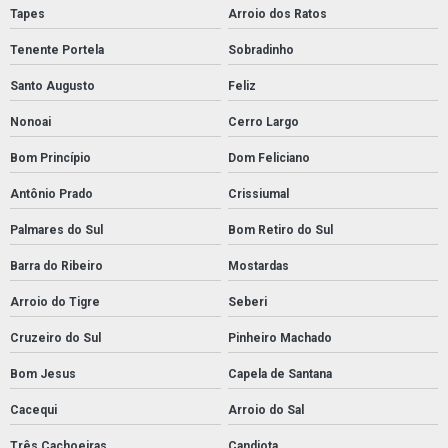
Tapes
Arroio dos Ratos
Tenente Portela
Sobradinho
Santo Augusto
Feliz
Nonoai
Cerro Largo
Bom Princípio
Dom Feliciano
Antônio Prado
Crissiumal
Palmares do Sul
Bom Retiro do Sul
Barra do Ribeiro
Mostardas
Arroio do Tigre
Seberi
Cruzeiro do Sul
Pinheiro Machado
Bom Jesus
Capela de Santana
Cacequi
Arroio do Sal
Três Cachoeiras
Candiota