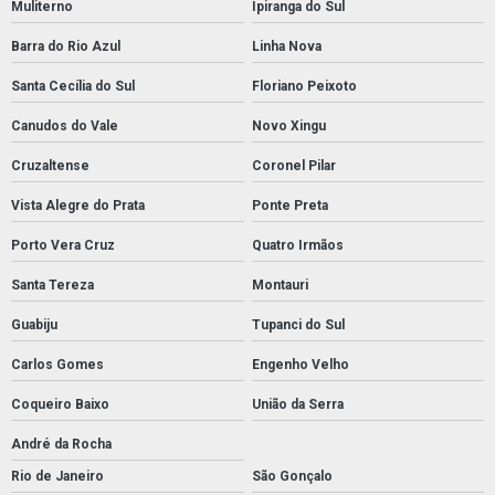
Muliterno
Ipiranga do Sul
Barra do Rio Azul
Linha Nova
Santa Cecília do Sul
Floriano Peixoto
Canudos do Vale
Novo Xingu
Cruzaltense
Coronel Pilar
Vista Alegre do Prata
Ponte Preta
Porto Vera Cruz
Quatro Irmãos
Santa Tereza
Montauri
Guabiju
Tupanci do Sul
Carlos Gomes
Engenho Velho
Coqueiro Baixo
União da Serra
André da Rocha
Rio de Janeiro
São Gonçalo