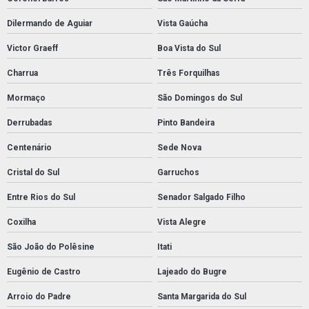
Dilermando de Aguiar
Vista Gaúcha
Victor Graeff
Boa Vista do Sul
Charrua
Três Forquilhas
Mormaço
São Domingos do Sul
Derrubadas
Pinto Bandeira
Centenário
Sede Nova
Cristal do Sul
Garruchos
Entre Rios do Sul
Senador Salgado Filho
Coxilha
Vista Alegre
São João do Polêsine
Itati
Eugênio de Castro
Lajeado do Bugre
Arroio do Padre
Santa Margarida do Sul