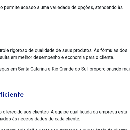
do permite acesso a uma variedade de opções, atendendo às
trole rigoroso de qualidade de seus produtos. As fórmulas dos
esulta em melhor desempenho e economia para o cliente.
regas em Santa Catarina e Rio Grande do Sul, proporcionando ma
ficiente
 oferecido aos clientes. A equipe qualificada da empresa está
uados às necessidades de cada cliente.