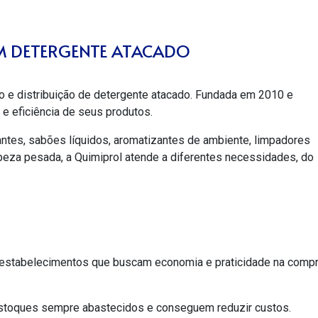
EM DETERGENTE ATACADO
 e distribuição de
detergente atacado
. Fundada em 2010 e
e eficiência de seus produtos.
tantes, sabões líquidos, aromatizantes de ambiente, limpadores
impeza pesada, a Quimiprol atende a diferentes necessidades, do
 estabelecimentos que buscam economia e praticidade na comp
estoques sempre abastecidos e conseguem reduzir custos.