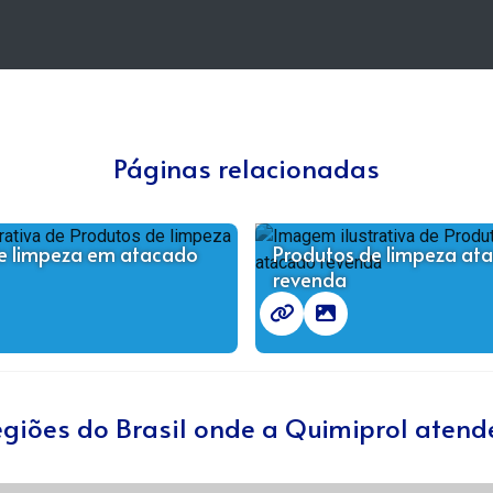
Páginas relacionadas
e limpeza em atacado
Produtos de limpeza at
revenda
regiões do Brasil onde a Quimiprol aten