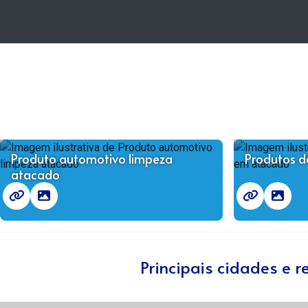
Produto automotivo limpeza
Produtos d
atacado
Principais cidades e 