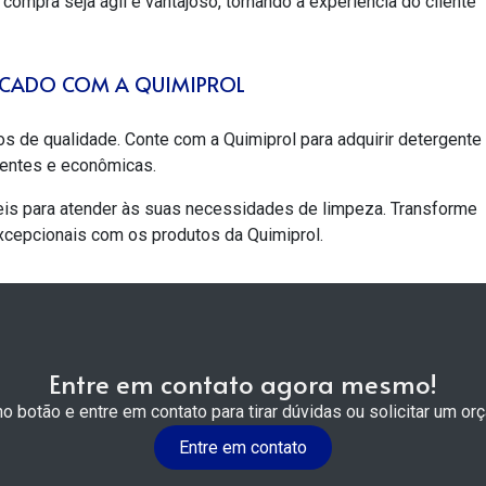
compra seja ágil e vantajoso, tornando a experiência do cliente
TACADO COM A QUIMIPROL
s de qualidade. Conte com a Quimiprol para adquirir
detergente
ientes e econômicas.
is para atender às suas necessidades de limpeza. Transforme
xcepcionais com os produtos da Quimiprol.
Entre em contato agora mesmo!
no botão e entre em contato para tirar dúvidas ou solicitar um or
Entre em contato