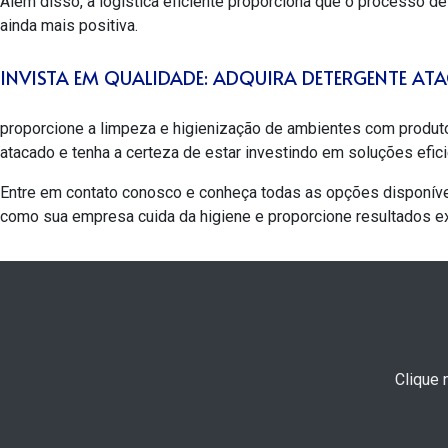
Além disso, a logística eficiente proporciona que o processo de 
ainda mais positiva.
INVISTA EM QUALIDADE: ADQUIRA DETERGENTE A
proporcione a limpeza e higienização de ambientes com produto
atacado
e tenha a certeza de estar investindo em soluções efic
Entre em contato conosco e conheça todas as opções disponíve
como sua empresa cuida da higiene e proporcione resultados e
Clique 