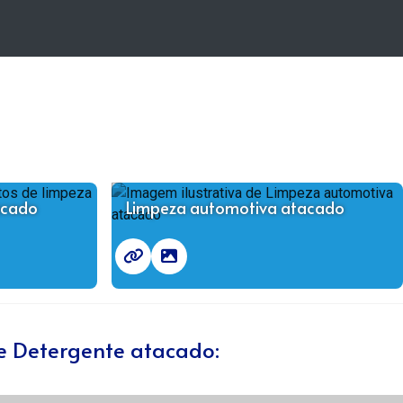
acado
Limpeza automotiva atacado
de Detergente atacado: