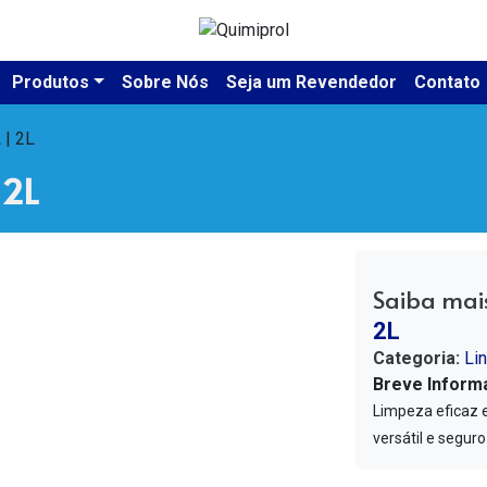
Produtos
Sobre Nós
Seja um Revendedor
Contato
 | 2L
 2L
Saiba mai
2L
Categoria:
Li
Breve Inform
Limpeza eficaz e
versátil e seguro