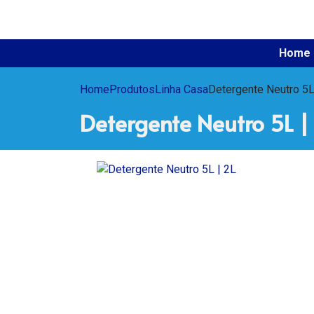
Home
Home
Produtos
Linha Casa
Detergente Neutro 5L
Detergente Neutro 5L |