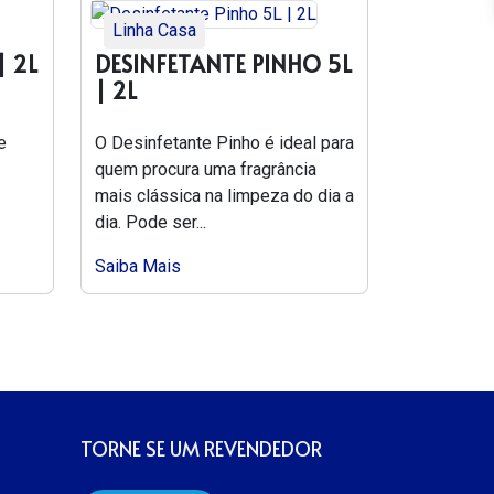
Linha Casa
| 2L
DESINFETANTE PINHO 5L
| 2L
e
O Desinfetante Pinho é ideal para
quem procura uma fragrância
mais clássica na limpeza do dia a
dia. Pode ser...
Saiba Mais
TORNE SE UM REVENDEDOR