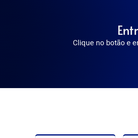
Ent
Clique no botão e e