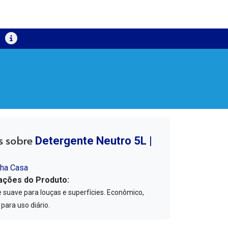
s sobre
Detergente Neutro 5L |
nha Casa
ações do Produto:
 suave para louças e superfícies. Econômico,
 para uso diário.