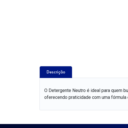
Descrição
O Detergente Neutro é ideal para quem busc
oferecendo praticidade com uma fórmula d