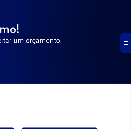
smo!
icitar um orçamento.