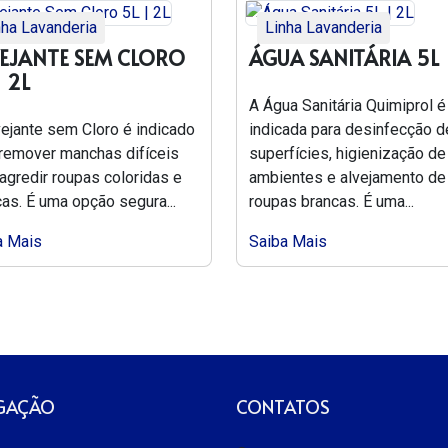
nha Lavanderia
Linha Lavanderia
EJANTE SEM CLORO
ÁGUA SANITÁRIA 5L 
| 2L
A Água Sanitária Quimiprol é
vejante sem Cloro é indicado
indicada para desinfecção d
 remover manchas difíceis
superfícies, higienização de
agredir roupas coloridas e
ambientes e alvejamento de
as. É uma opção segura...
roupas brancas. É uma...
a Mais
Saiba Mais
GAÇÃO
CONTATOS