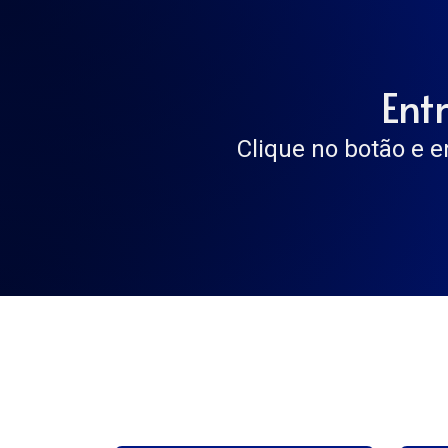
Ent
Clique no botão e e