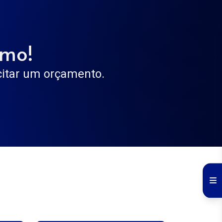
smo!
icitar um orçamento.