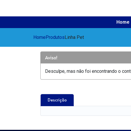
Home
Home
Produtos
Linha Pet
Aviso!
Desculpe, mas não foi encontrando o conte
Descrição