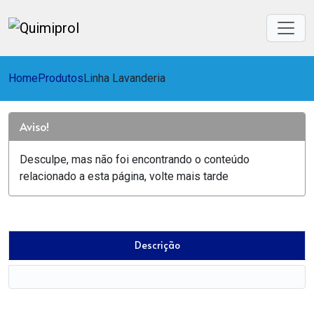
Home
Produtos
Linha Lavanderia
Aviso!
Desculpe, mas não foi encontrando o conteúdo
relacionado a esta página, volte mais tarde
Descrição