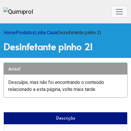
Home
Produtos
Linha Casa
Desinfetante pinho 2l
Desinfetante pinho 2l
Aviso!
Desculpe, mas não foi encontrando o conteúdo
relacionado a esta página, volte mais tarde
Descrição